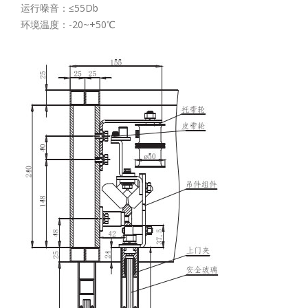
运行噪音：≤55Db
环境温度：-20~+50℃