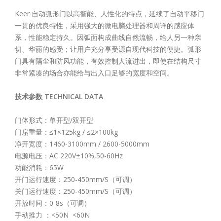
Keer 自动弧形门以高智能、人性化的特点，延续了自动平移门
一贯的优良特性，采用强大的微电脑处理器和周详的感应体
系，性能稳定持久。因弧面构成曲线自然流畅，给人另一种亲
切、华丽的感受；让用户充分享受源自现代科技的便捷。弧形
门具有隔尘和防风功能，有效控制人流进出，即使在结构尺寸
非常紧凑的场合亦能给与出入口足够的宽度和空间。
技术参数 TECHNICAL DATA
门体形式：单开型/双开型
门扇重量：≤1×125kg / ≤2×100kg
净开宽度：1460-3100mm / 2600-5000mm
电源电压：AC 220V±10%,50-60Hz
功能消耗：65W
开门运行速度：250-450mm/S（可调）
关门运行速度：250-450mm/S（可调）
开放时间：0-8s（可调）
手动推力 ：<50N <60N